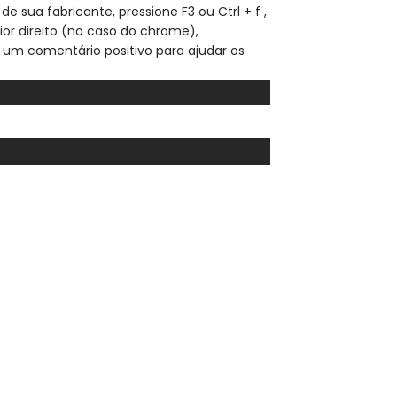
de sua fabricante, pressione F3 ou Ctrl + f ,
ior direito (no caso do chrome),
 um comentário positivo para ajudar os