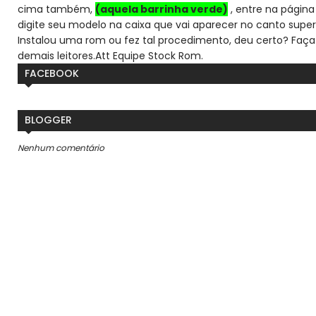
cima também,
(aquela barrinha verde)
, entre na página 
digite seu modelo na caixa que vai aparecer no canto super
Instalou uma rom ou fez tal procedimento, deu certo? Faça
demais leitores.
Att Equipe Stock Rom.
FACEBOOK
BLOGGER
Nenhum comentário