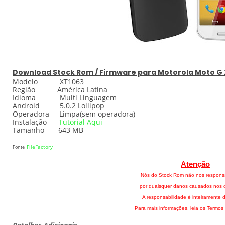
Download
Stock
Rom / Firmware para
Motorola Moto G
Modelo XT1063
Região América Latina
Idioma Multi Linguagem
Android 5.0.2 Lollipop
Operadora Limpa(sem operadora)
Instalação
Tutorial Aqui
Tamanho 643 MB
FileFactory
Fonte
Atenção
Nós do Stock Rom não nos respons
por quaisquer danos causados nos di
A responsabilidade é inteiramente d
Para mais informações, leia os Termos