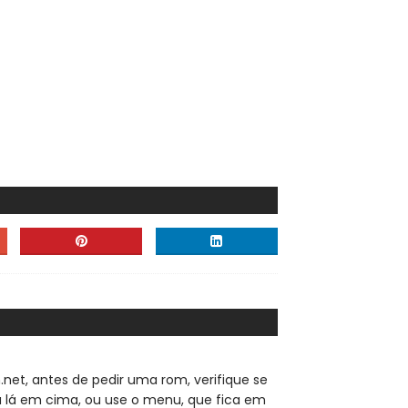
.net, a
ntes de pedir uma rom, verifique se
sa lá em cima, ou use o menu, que fica em