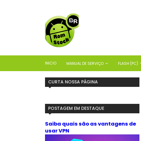
INICIO
MANUAL DE SERVIÇO
FLASH (PC)
CURTA NOSSA PÁGINA
POSTAGEM EM DESTAQUE
Saiba quais são as vantagens de
usar VPN