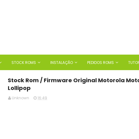
STOCK ROMS
INSTALAÇÃO
PEDIDOS ROMS
TUTOR
Stock Rom / Firmware Original Motorola Moto
Lollipop
Unknown
16:49