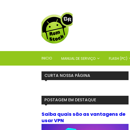
INICIO
MANUAL DE SERVIÇO
FLASH (PC)
CURTA NOSSA PÁGINA
POSTAGEM EM DESTAQUE
Saiba quais são as vantagens de
usar VPN