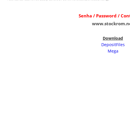
Senha / Password / Co
www.stockrom.n
Download
DepositFiles
Mega