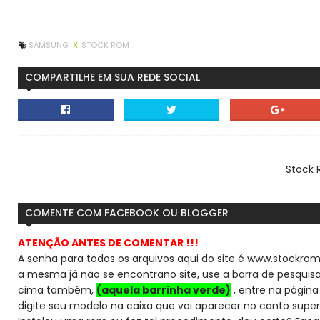
SAMSUNG
X
STOCK ROM
COMPARTILHE EM SUA REDE SOCIAL
Stock 
COMENTE COM FACEBOOK OU BLOGGER
ATENÇÃO ANTES DE COMENTAR !!!
A senha para todos os arquivos aqui do site é www.stockrom
a mesma já não se encontra
no site, use a barra de pesqui
cima também,
(aquela barrinha verde)
, entre na página 
digite seu modelo na caixa que vai aparecer no canto super