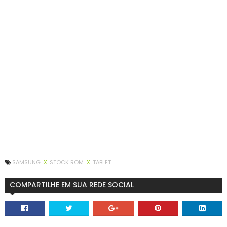
SAMSUNG
X
STOCK ROM
X
TABLET
COMPARTILHE EM SUA REDE SOCIAL