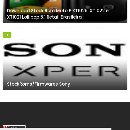
Download Stock Rom Moto E XT1025, XT1022 e
XT1021 Lollipop 5.1 Retail Brasileira
StockRoms/Firmwares Sony