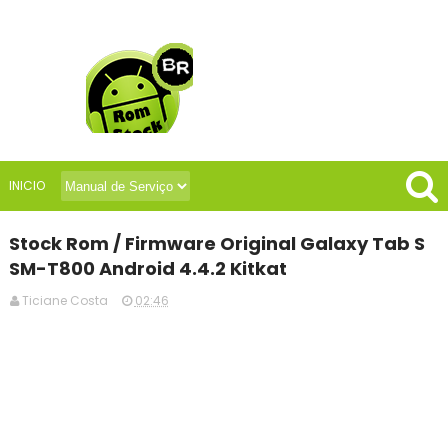
INICIO
Stock Rom / Firmware Original Galaxy Tab S
SM-T800 Android 4.4.2 Kitkat
Ticiane Costa
02:46