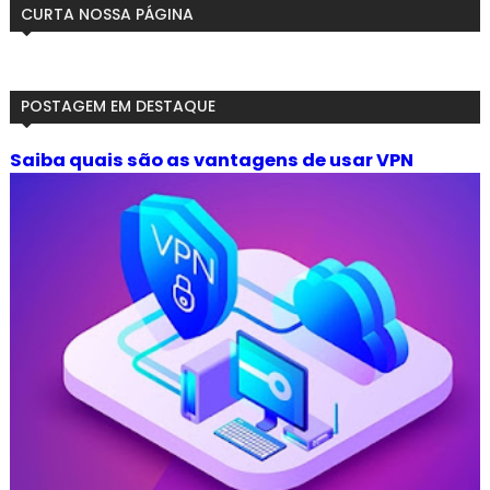
CURTA NOSSA PÁGINA
POSTAGEM EM DESTAQUE
Saiba quais são as vantagens de usar VPN