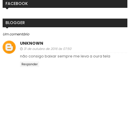
FACEBOOK
BLOGGER
Um comentário
UNKNOWN
31 de outubro de 2016 às 07:50
não consigo baixar sempre me leva a oura tela
Responder