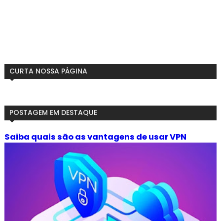
CURTA NOSSA PÁGINA
POSTAGEM EM DESTAQUE
Saiba quais são as vantagens de usar VPN