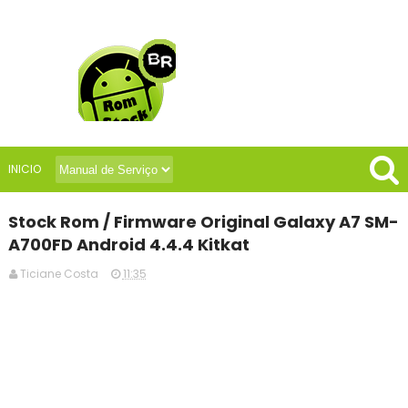
INICIO
Stock Rom / Firmware Original Galaxy A7 SM-
A700FD Android 4.4.4 Kitkat
Ticiane Costa
11:35