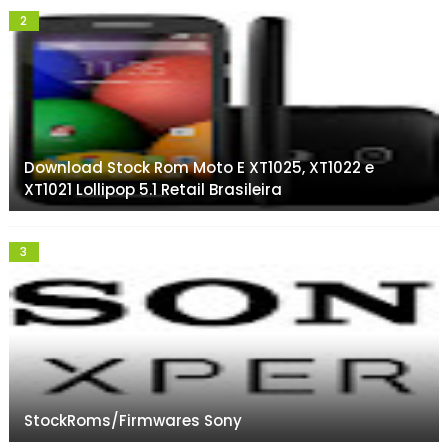
Download Stock Rom Moto E XT1025, XT1022 e
XT1021 Lollipop 5.1 Retail Brasileira
StockRoms/Firmwares Sony