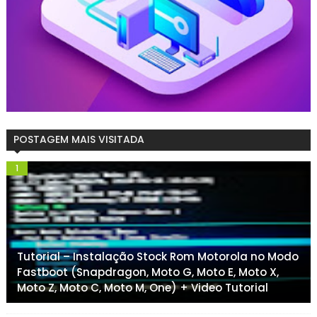
POSTAGEM MAIS VISITADA
Tutorial – Instalação Stock Rom Motorola no Modo
Fastboot (Snapdragon, Moto G, Moto E, Moto X,
Moto Z, Moto C, Moto M, One) + Video Tutorial