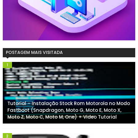
POSTAGEM MAIS VISITADA
Tutorial – Instalação Stock Rom Motorola no Modo
Fastboot (Snapdragon, Moto G, Moto E, Moto X,
Moto Z, Moto C, Moto M, One) + Video Tutorial