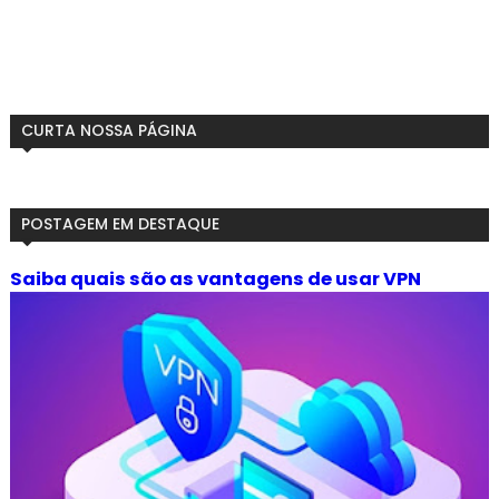
CURTA NOSSA PÁGINA
POSTAGEM EM DESTAQUE
Saiba quais são as vantagens de usar VPN