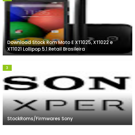
Download Stock Rom Moto E XT1025, XT1022 e
XT1021 Lollipop 5.1 Retail Brasileira
StockRoms/Firmwares Sony