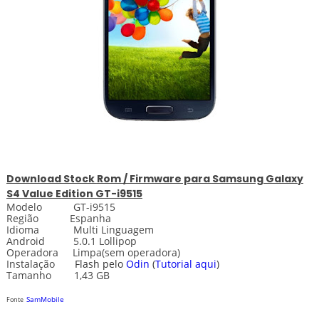
Download
Stock
Rom / Firmware para
Samsung Galaxy
S4 Value Edition GT-i9515
Modelo GT-i9515
Região Espanha
Idioma Multi Linguagem
Android 5.0.1 Lollipop
Operadora Limpa(sem operadora)
Instalação
Flash pelo
Odin
(
Tutorial aqui
)
Tamanho 1,43 GB
SamMobile
Fonte