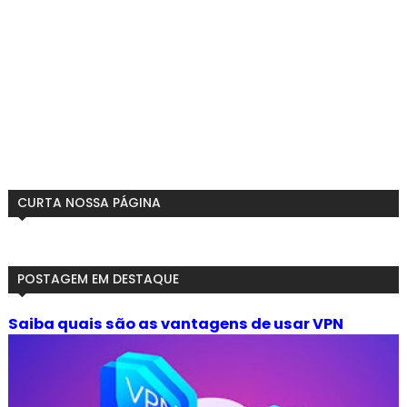
CURTA NOSSA PÁGINA
POSTAGEM EM DESTAQUE
Saiba quais são as vantagens de usar VPN