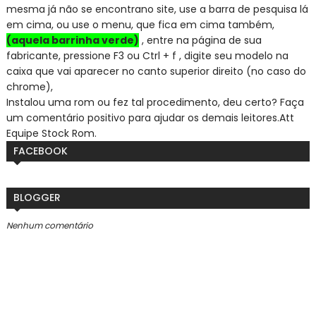
mesma já não se encontra
no site, use a barra de pesquisa lá
em cima, ou use o menu, que fica em cima também,
(aquela barrinha verde)
, entre na página de sua
fabricante, pressione F3 ou Ctrl + f , digite seu modelo na
caixa que vai aparecer no canto superior direito (no caso do
chrome),
Instalou uma rom ou fez tal procedimento, deu certo? Faça
um comentário positivo para ajudar os demais leitores.
Att
Equipe Stock Rom.
FACEBOOK
BLOGGER
Nenhum comentário