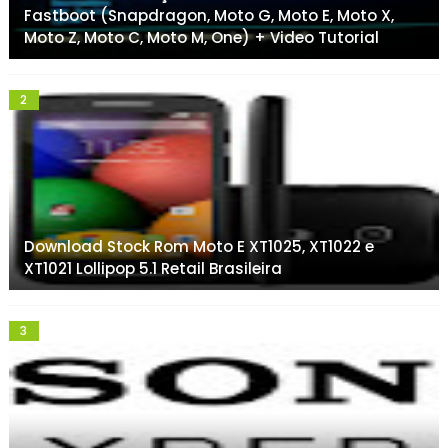
Fastboot (Snapdragon, Moto G, Moto E, Moto X,
Moto Z, Moto C, Moto M, One) + Video Tutorial
Download Stock Rom Moto E XT1025, XT1022 e
XT1021 Lollipop 5.1 Retail Brasileira