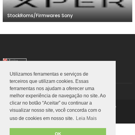
StockRoms/Firmwares Sony
Utilizamos ferramentas e serviços de
TRANSLATE
terceiros que utilizam cookies. Essas
ferramentas nos ajudam a oferecer uma
Select Language
▼
melhor experiência de navegação no site. Ao
clicar no botão “Aceitar” ou continuar a
Copyright ©
2026
Rom Stock
|
Política de Privacidade
visualizar nosso site, você concorda com o
Voltar ao Topo
uso de cookies em nosso site.
Leia Mais
OK