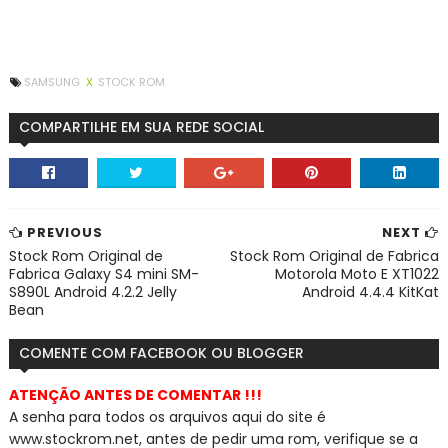
SAMSUNG
X
STOCK ROM
COMPARTILHE EM SUA REDE SOCIAL
PREVIOUS
NEXT
Stock Rom Original de
Stock Rom Original de Fabrica
Fabrica Galaxy S4 mini SM-
Motorola Moto E XT1022
S890L Android 4.2.2 Jelly
Android 4.4.4 KitKat
Bean
COMENTE COM FACEBOOK OU BLOGGER
ATENÇÃO ANTES DE COMENTAR !!!
A senha para todos os arquivos aqui do site é
www.stockrom.net, a
ntes de pedir uma rom, verifique se a