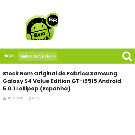
INICIO
Stock Rom Original de Fabrica Samsung
Galaxy S4 Value Edition GT-i9515 Android
5.0.1 Lollipop (Espanha)
Unknown
10:33