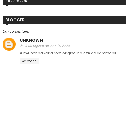
FACEBOOK
BLOGGER
Um comentário
UNKNOWN
29 de agosto de 2016 às 22:24
é melhor baixar a rom original no cite da sammobil
Responder