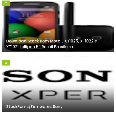
Download Stock Rom Moto E XT1025, XT1022 e
XT1021 Lollipop 5.1 Retail Brasileira
StockRoms/Firmwares Sony