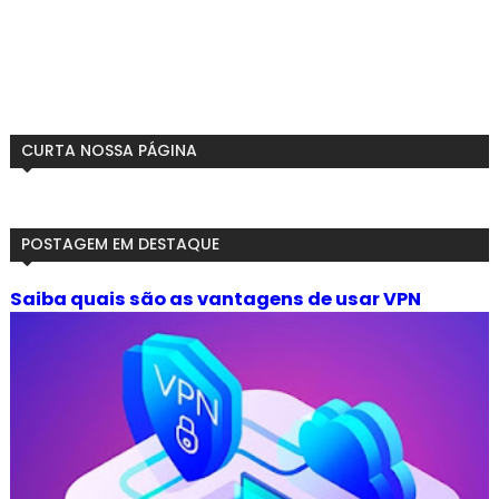
CURTA NOSSA PÁGINA
POSTAGEM EM DESTAQUE
Saiba quais são as vantagens de usar VPN