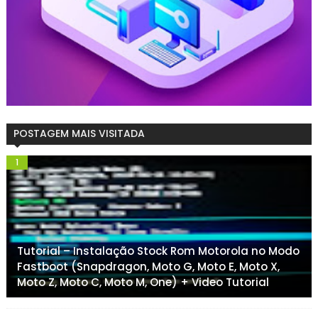
POSTAGEM MAIS VISITADA
Tutorial – Instalação Stock Rom Motorola no Modo
Fastboot (Snapdragon, Moto G, Moto E, Moto X,
Moto Z, Moto C, Moto M, One) + Video Tutorial