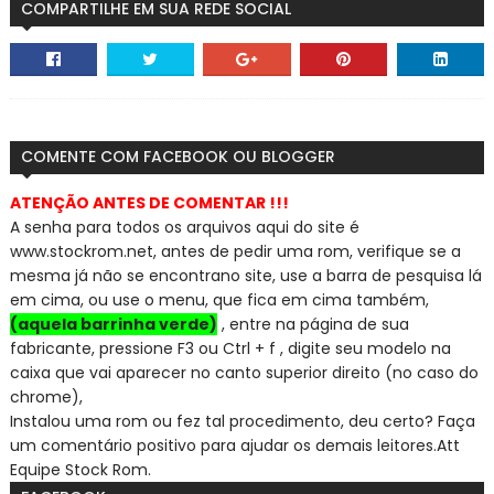
COMPARTILHE EM SUA REDE SOCIAL
COMENTE COM FACEBOOK OU BLOGGER
ATENÇÃO ANTES DE COMENTAR !!!
A senha para todos os arquivos aqui do site é
www.stockrom.net, a
ntes de pedir uma rom, verifique se a
mesma já não se encontra
no site, use a barra de pesquisa lá
em cima, ou use o menu, que fica em cima também,
(aquela barrinha verde)
, entre na página de sua
fabricante, pressione F3 ou Ctrl + f , digite seu modelo na
caixa que vai aparecer no canto superior direito (no caso do
chrome),
Instalou uma rom ou fez tal procedimento, deu certo? Faça
um comentário positivo para ajudar os demais leitores.
Att
Equipe Stock Rom.