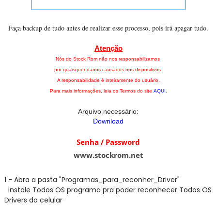
Faça backup de tudo antes de realizar esse processo, pois irá apagar tudo.
Atenção
Nós do Stock Rom não nos responsabilizamos
por quaisquer danos causados nos dispositivos.
A responsabilidade é inteiramente do usuário.
Para mais informações, leia os Termos do site
AQUI
.
Arquivo necessário:
Download
Senha / Password
www.stockrom.net
1 - Abra a pasta "Programas_para_reconher_Driver"
Instale Todos OS programa pra poder reconhecer Todos OS
Drivers do celular