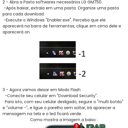
2 - Abra a Pasta softwares necessários LG GM750.
-Após baixar, extraia em uma pasta. Organize uma pasta
para cada download.
-Execute o Windows "Enabler.exe". Perceba que ele
aparecerá na barra de ferramentas, clique em cima dele e
aparecerá on.
3 - Agora vamos deixar em Modo Flash
-Conecte seu celular em "Download Security".
Para isto, com seu celular desligado, segure o "multi botão"
e "volume -", e ligue o parelho sem soltar, irá aparecer a
mensagem na tela e o led ficará verde.
Como mostra a Imagem a baixo :