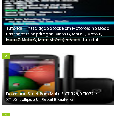
Tutorial – Instalação Stock Rom Motorola no Modo
Fastboot (Snapdragon, Moto G, Moto E, Moto X,
Moto Z, Moto C, Moto M, One) + Video Tutorial
Download Stock Rom Moto E XT1025, XT1022 e
XT1021 Lollipop 5.1 Retail Brasileira