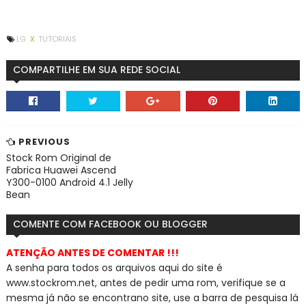
LG
X
TUTORIAIS
COMPARTILHE EM SUA REDE SOCIAL
PREVIOUS
Stock Rom Original de
Fabrica Huawei Ascend
Y300-0100 Android 4.1 Jelly
Bean
COMENTE COM FACEBOOK OU BLOGGER
ATENÇÃO ANTES DE COMENTAR !!!
A senha para todos os arquivos aqui do site é
www.stockrom.net, a
ntes de pedir uma rom, verifique se a
mesma já não se encontra
no site, use a barra de pesquisa lá