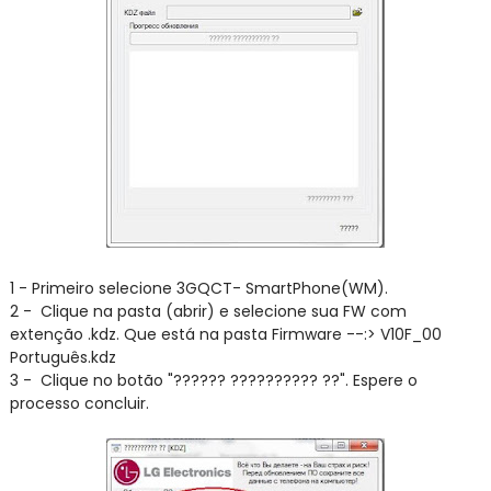
1 - Primeiro selecione 3GQCT- SmartPhone(WM).
2 - Clique na pasta (abrir) e selecione sua FW com
extenção .kdz. Que está na pasta Firmware --:> V10F_00
Português.kdz
3 - Clique no botão "?????? ?????????? ??". Espere o
processo concluir.