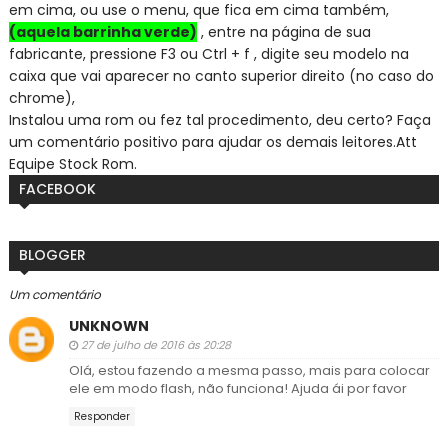
em cima, ou use o menu, que fica em cima também,
(aquela barrinha verde)
, entre na página de sua
fabricante, pressione F3 ou Ctrl + f , digite seu modelo na
caixa que vai aparecer no canto superior direito (no caso do
chrome),
Instalou uma rom ou fez tal procedimento, deu certo? Faça
um comentário positivo para ajudar os demais leitores.
Att
Equipe Stock Rom.
FACEBOOK
BLOGGER
Um comentário
UNKNOWN
27 de julho de 2016 às 20:28
Olá, estou fazendo a mesma passo, mais para colocar
ele em modo flash, não funciona! Ajuda ái por favor
Responder