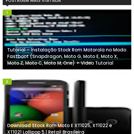
POSTAGEM MAIS VISITADA
Tutorial – Instalação Stock Rom Motorola no Modo
Fastboot (Snapdragon, Moto G, Moto E, Moto X,
Moto Z, Moto C, Moto M, One) + Video Tutorial
Download Stock Rom Moto E XT1025, XT1022 e
XT1021 Lollipop 5.1 Retail Brasileira