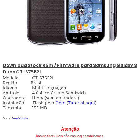
Download
Stock
Rom / Firmware para Samsung Galaxy S
Duos GT-S7562L
Modelo GT-S7562L
Região Brasil
Idioma Multi Linguagem
Android 4.0.4 Ice Cream Sandwich
Operadora Limpa(sem operadora)
Instalação
Flash pelo
Odin
(
Tutorial aqui
)
Tamanho 555 MB
SamMobile
Fonte
Atenção
Nós do Stock Rom não nos responsabilizamos