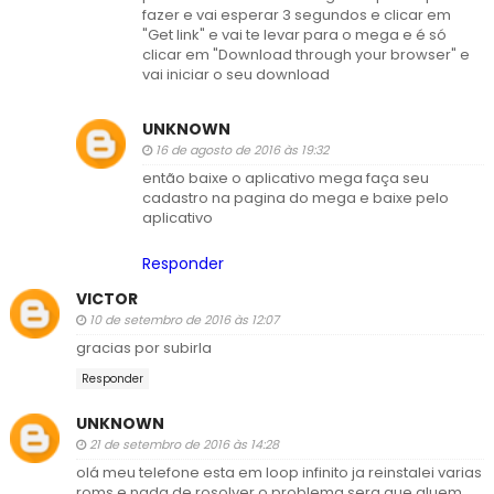
fazer e vai esperar 3 segundos e clicar em
"Get link" e vai te levar para o mega e é só
clicar em "Download through your browser" e
vai iniciar o seu download
UNKNOWN
16 de agosto de 2016 às 19:32
então baixe o aplicativo mega faça seu
cadastro na pagina do mega e baixe pelo
aplicativo
Responder
VICTOR
10 de setembro de 2016 às 12:07
gracias por subirla
Responder
UNKNOWN
21 de setembro de 2016 às 14:28
olá meu telefone esta em loop infinito ja reinstalei varias
roms e nada de rosolver o problema sera que aluem