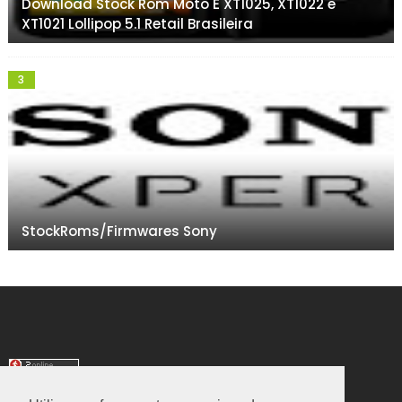
Download Stock Rom Moto E XT1025, XT1022 e
XT1021 Lollipop 5.1 Retail Brasileira
StockRoms/Firmwares Sony