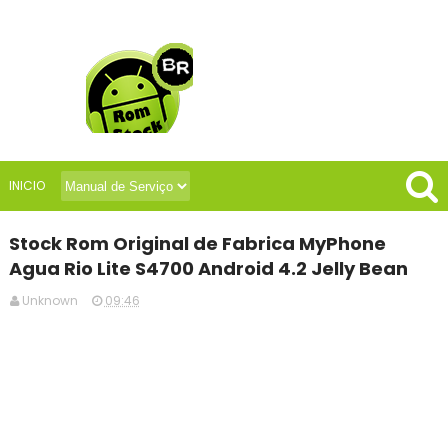
INICIO
Stock Rom Original de Fabrica MyPhone
Agua Rio Lite S4700 Android 4.2 Jelly Bean
Unknown
09:46