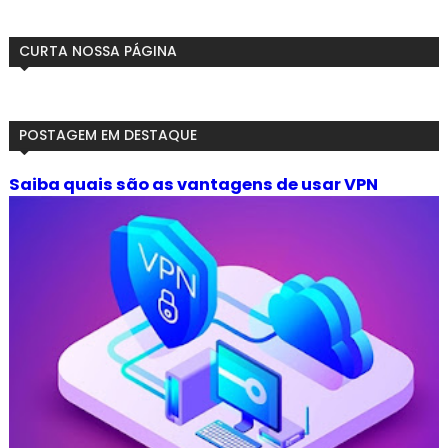
CURTA NOSSA PÁGINA
POSTAGEM EM DESTAQUE
Saiba quais são as vantagens de usar VPN