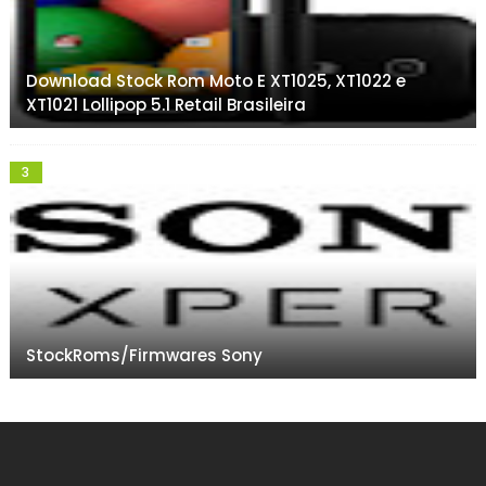
Download Stock Rom Moto E XT1025, XT1022 e
XT1021 Lollipop 5.1 Retail Brasileira
StockRoms/Firmwares Sony