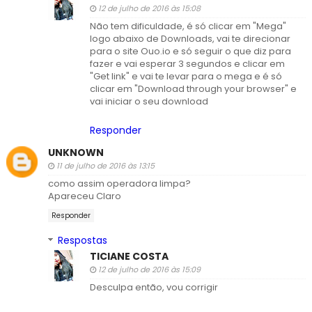
12 de julho de 2016 às 15:08
Não tem dificuldade, é só clicar em "Mega"
logo abaixo de Downloads, vai te direcionar
para o site Ouo.io e só seguir o que diz para
fazer e vai esperar 3 segundos e clicar em
"Get link" e vai te levar para o mega e é só
clicar em "Download through your browser" e
vai iniciar o seu download
Responder
UNKNOWN
11 de julho de 2016 às 13:15
como assim operadora limpa?
Apareceu Claro
Responder
Respostas
TICIANE COSTA
12 de julho de 2016 às 15:09
Desculpa então, vou corrigir