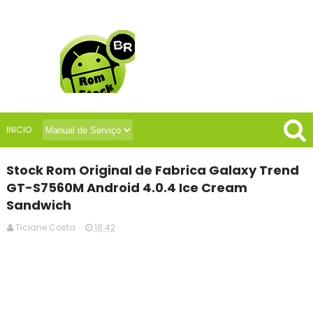
INICIO
Stock Rom Original de Fabrica Galaxy Trend
GT-S7560M Android 4.0.4 Ice Cream
Sandwich
Ticiane Costa
18:42