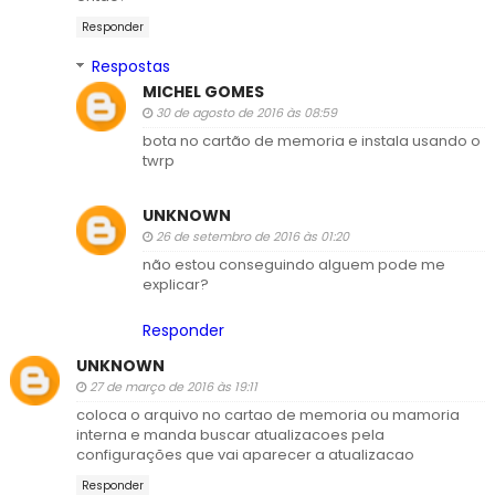
Responder
Respostas
MICHEL GOMES
30 de agosto de 2016 às 08:59
bota no cartão de memoria e instala usando o
twrp
UNKNOWN
26 de setembro de 2016 às 01:20
não estou conseguindo alguem pode me
explicar?
Responder
UNKNOWN
27 de março de 2016 às 19:11
coloca o arquivo no cartao de memoria ou mamoria
interna e manda buscar atualizacoes pela
configurações que vai aparecer a atualizacao
Responder