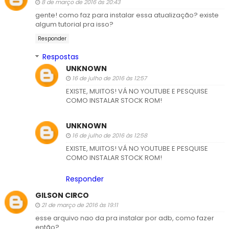
8 de março de 2016 às 20:43
gente! como faz para instalar essa atualização? existe
algum tutorial pra isso?
Responder
Respostas
UNKNOWN
16 de julho de 2016 às 12:57
EXISTE, MUITOS! VÁ NO YOUTUBE E PESQUISE
COMO INSTALAR STOCK ROM!
UNKNOWN
16 de julho de 2016 às 12:58
EXISTE, MUITOS! VÁ NO YOUTUBE E PESQUISE
COMO INSTALAR STOCK ROM!
Responder
GILSON CIRCO
21 de março de 2016 às 19:11
esse arquivo nao da pra instalar por adb, como fazer
então?