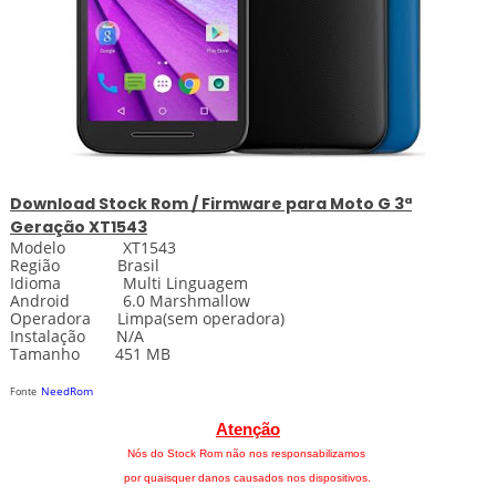
Download
Stock
Rom / Firmware para
Moto G 3ª
Geração XT1543
Modelo XT1543
Região Brasil
Idioma Multi Linguagem
Android 6.0 Marshmallow
Operadora Limpa(sem operadora)
Instalação N/A
Tamanho 451 MB
NeedRom
Fonte
Atenção
Nós do Stock Rom não nos responsabilizamos
por quaisquer danos causados nos dispositivos.