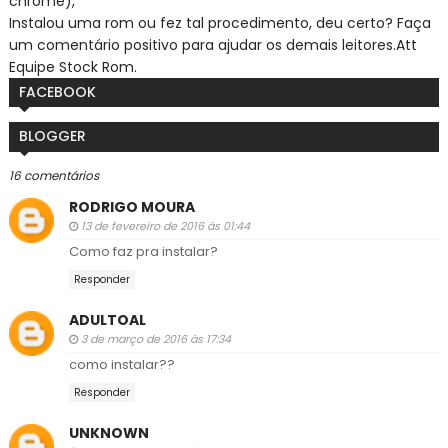
chrome),
Instalou uma rom ou fez tal procedimento, deu certo? Faça
um comentário positivo para ajudar os demais leitores.
Att
Equipe Stock Rom.
FACEBOOK
BLOGGER
16 comentários
RODRIGO MOURA
13 de fevereiro de 2016 às 01:44
Como faz pra instalar?
Responder
ADULTOAL
3 de março de 2016 às 17:34
como instalar??
Responder
UNKNOWN