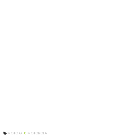
MOTO G
X
MOTOROLA