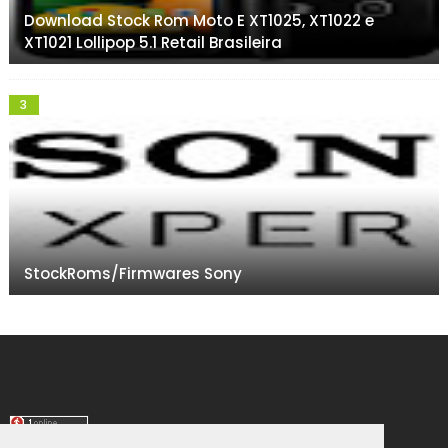
Download Stock Rom Moto E XT1025, XT1022 e
XT1021 Lollipop 5.1 Retail Brasileira
StockRoms/Firmwares Sony