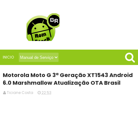
INICIO
Motorola Moto G 3ª Geração XT1543 Android
6.0 Marshmallow Atualização OTA Brasil
Ticiane Costa
22:53