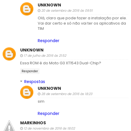
UNKNOWN
20 de setembro de 2016 às 09:51
Olá, claro que pode fazer a instalação por ele.
Vai dar certo e só não vai ter os aplicativos da
TIM
Responder
UNKNOWN
17 de julho de 2016 às 21:52
Essa ROM é do Moto G3 XT1543 Dual-Chip?
Responder
Respostas
UNKNOWN
28 de setembro de 2016 às 18:23
sim
Responder
MARKINHOS
12 de novembro de 2016 às 18:02