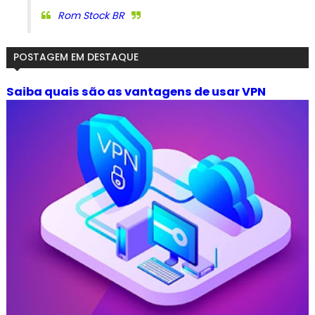
Rom Stock BR
POSTAGEM EM DESTAQUE
Saiba quais são as vantagens de usar VPN