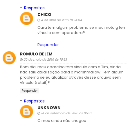
Respostas
CHICO
4 de abril de 2016 às 14:04
Cara tem algum problema se meu moto g tem
vínculo com operadora?
Responder
ROMULO BELEM
20 de maio de 2016 às 10:33
Bom dia, meu aparelho tem vinculo com a Tim, ainda
não saiu atualização para o marshmallow. Tem algum
problema se eu atualizar através desse arquivo sem
vínculo (retail)?
Responder
Respostas
UNKNOWN
14 de setembro de 2016 às 05:37
O meu ainda não chegou