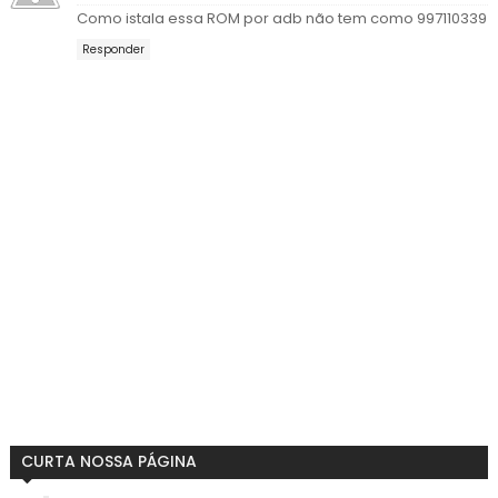
Como istala essa ROM por adb não tem como 997110339
Responder
CURTA NOSSA PÁGINA