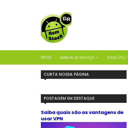
INICIO
MANUAL DE SERVIÇO
FLASH (PC)
CURTA NOSSA PÁGINA
POSTAGEM EM DESTAQUE
Saiba quais são as vantagens de
usar VPN