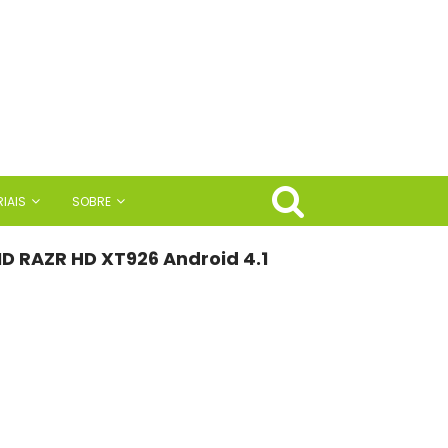
IAIS
SOBRE
ID RAZR HD XT926 Android 4.1