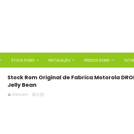
STOCK ROMS
INSTALAÇÃO
PEDIDOS ROMS
TUTOR
Stock Rom Original de Fabrica Motorola DRO
Jelly Bean
Unknown
11:05