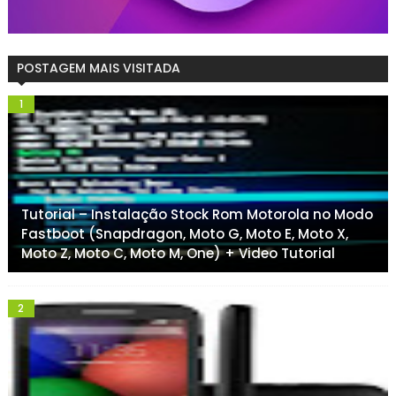
POSTAGEM MAIS VISITADA
Tutorial – Instalação Stock Rom Motorola no Modo
Fastboot (Snapdragon, Moto G, Moto E, Moto X,
Moto Z, Moto C, Moto M, One) + Video Tutorial