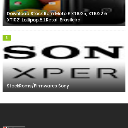
Download Stock Rom Moto E XT1025, XT1022 e
XT1021 Lollipop 5.1 Retail Brasileira
StockRoms/Firmwares Sony