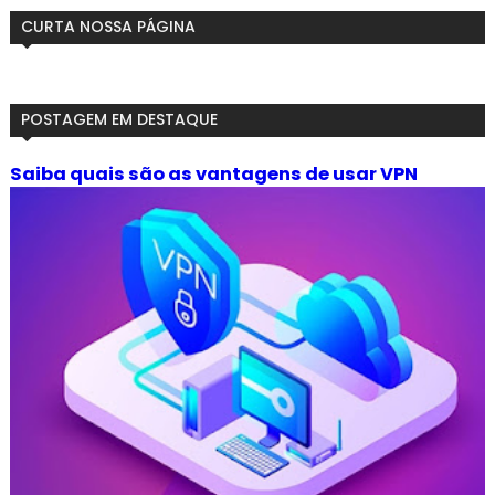
CURTA NOSSA PÁGINA
POSTAGEM EM DESTAQUE
Saiba quais são as vantagens de usar VPN