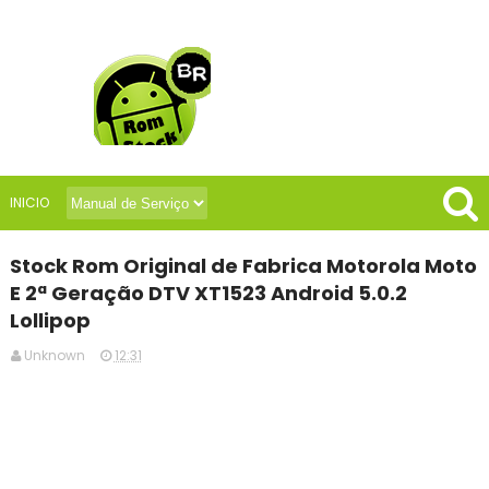
INICIO
Stock Rom Original de Fabrica Motorola Moto
E 2ª Geração DTV XT1523 Android 5.0.2
Lollipop
Unknown
12:31