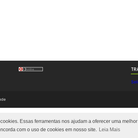
TR
Se
dade
m cookies. Essas ferramentas nos ajudam a oferecer uma melhor 
 concorda com o uso de cookies em nosso site.
Leia Mais