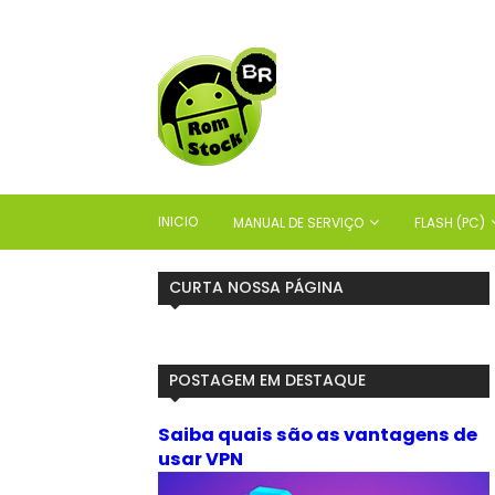
INICIO
MANUAL DE SERVIÇO
FLASH (PC)
CURTA NOSSA PÁGINA
POSTAGEM EM DESTAQUE
Saiba quais são as vantagens de
usar VPN