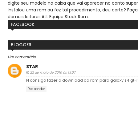
digite seu modelo na caixa que vai aparecer no canto super
Instalou uma rom ou fez tal procedimento, deu certo? Faça
demais leitores.
Att Equipe Stock Rom.
FACEBOOK
BLOGGER
Um comentário
STAR
22 de maio de 2016 às 13:07
N consigo fazer o download da rom para galaxy s4 gt-i
Responder