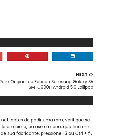
NEXT
Rom Original de Fabrica Samsung Galaxy S5
SM-G900H Android 5.0 Lollipop
.net, a
ntes de pedir uma rom, verifique se
sa lá em cima, ou use o menu, que fica em
de sua fabricante, pressione F3 ou Ctrl + f ,