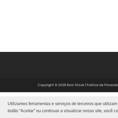
Copyright ©
2026
Rom Stock
|
Política de Privaci
Utilizamos ferramentas e serviços de terceiros que utiliza
botão “Aceitar” ou continuar a visualizar nosso site, você