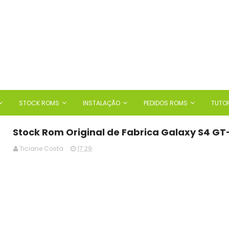
STOCK ROMS
INSTALAÇÃO
PEDIDOS ROMS
TUTOR
Stock Rom Original de Fabrica Galaxy S4 GT-
Ticiane Costa
17:29