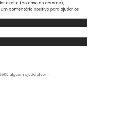
ior direito (no caso do chrome),
 um comentário positivo para ajudar os
9500 alguem ajuda pfvor!!