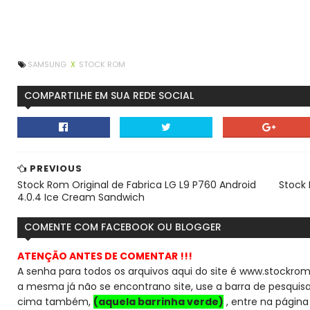
SAMSUNG
X
STOCK ROM
COMPARTILHE EM SUA REDE SOCIAL
PREVIOUS
Stock Rom Original de Fabrica LG L9 P760 Android
Stock 
4.0.4 Ice Cream Sandwich
COMENTE COM FACEBOOK OU BLOGGER
ATENÇÃO ANTES DE COMENTAR !!!
A senha para todos os arquivos aqui do site é www.stockrom
a mesma já não se encontra
no site, use a barra de pesqui
cima também,
(aquela barrinha verde)
, entre na página 