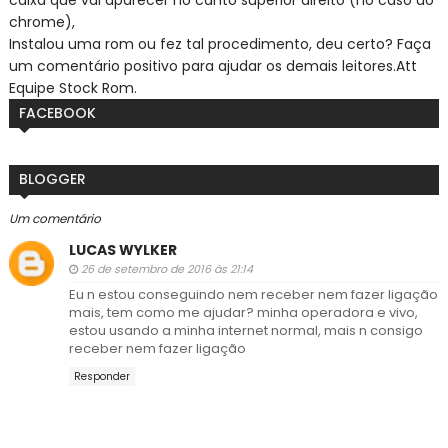
chrome),
Instalou uma rom ou fez tal procedimento, deu certo? Faça
um comentário positivo para ajudar os demais leitores.
Att
Equipe Stock Rom.
FACEBOOK
BLOGGER
Um comentário
LUCAS WYLKER
26 de setembro de 2016 às 21:14
Eu n estou conseguindo nem receber nem fazer ligação
mais, tem como me ajudar? minha operadora e vivo,
estou usando a minha internet normal, mais n consigo
receber nem fazer ligação
Responder