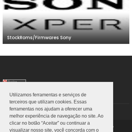
StockRoms/Firmwares Sony
Utilizamos ferramentas e serviços de
TRANSLATE
terceiros que utilizam cookies. Essas
ferramentas nos ajudam a oferecer uma
Select Language
▼
melhor experiência de navegação no site. Ao
clicar no botão “Aceitar” ou continuar a
Copyright ©
2026
Rom Stock
|
Política de Privacidade
visualizar nosso site, você concorda com o