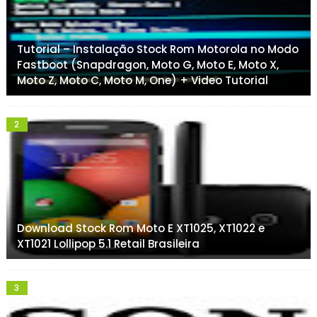
Tutorial – Instalação Stock Rom Motorola no Modo
Fastboot (Snapdragon, Moto G, Moto E, Moto X,
Moto Z, Moto C, Moto M, One) + Video Tutorial
Download Stock Rom Moto E XT1025, XT1022 e
XT1021 Lollipop 5.1 Retail Brasileira