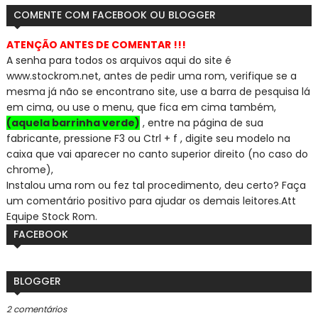
COMENTE COM FACEBOOK OU BLOGGER
ATENÇÃO ANTES DE COMENTAR !!!
A senha para todos os arquivos aqui do site é
www.stockrom.net, a
ntes de pedir uma rom, verifique se a
mesma já não se encontra
no site, use a barra de pesquisa lá
em cima, ou use o menu, que fica em cima também,
(aquela barrinha verde)
, entre na página de sua
fabricante, pressione F3 ou Ctrl + f , digite seu modelo na
caixa que vai aparecer no canto superior direito (no caso do
chrome),
Instalou uma rom ou fez tal procedimento, deu certo? Faça
um comentário positivo para ajudar os demais leitores.
Att
Equipe Stock Rom.
FACEBOOK
BLOGGER
2 comentários