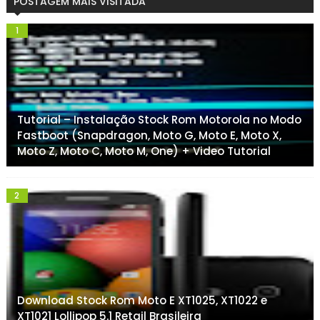
POSTAGEM MAIS VISITADA
Tutorial – Instalação Stock Rom Motorola no Modo
Fastboot (Snapdragon, Moto G, Moto E, Moto X,
Moto Z, Moto C, Moto M, One) + Video Tutorial
Download Stock Rom Moto E XT1025, XT1022 e
XT1021 Lollipop 5.1 Retail Brasileira