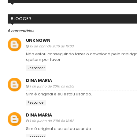
BLOGGER
6 comentários
UNKNOWN
13 de abril de 2016 às 19:03
Não estou conseguindo fazer o download pelo rapidgato
ajeitem por favor
Responder
DINA MARIA
1 de junho de 2016 às 18:52
Sim é original e eu estou usando.
Responder
DINA MARIA
1 de junho de 2016 às 18:52
Sim é original e eu estou usando.