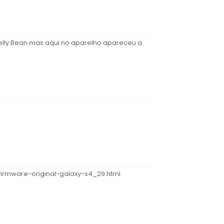
Jelly Bean mas aqui no aparelho apareceu a
firmware-original-galaxy-s4_29.html