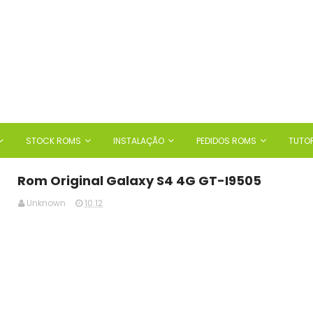
STOCK ROMS
INSTALAÇÃO
PEDIDOS ROMS
TUTOR
Rom Original Galaxy S4 4G GT-I9505
Unknown
10:12