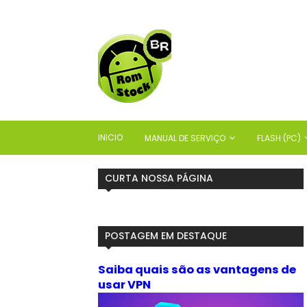
INICIO
MANUAL DE SERVIÇO
FLASH (PC)
CURTA NOSSA PÁGINA
POSTAGEM EM DESTAQUE
Saiba quais são as vantagens de
usar VPN