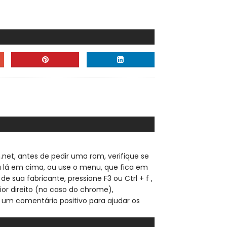
.net, a
ntes de pedir uma rom, verifique se
sa lá em cima, ou use o menu, que fica em
de sua fabricante, pressione F3 ou Ctrl + f ,
ior direito (no caso do chrome),
 um comentário positivo para ajudar os