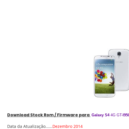
Download
Stock
Rom / Firmware para
Galaxy S4
4G GT-
I95
Data da Atualização......
Dezembro 2014