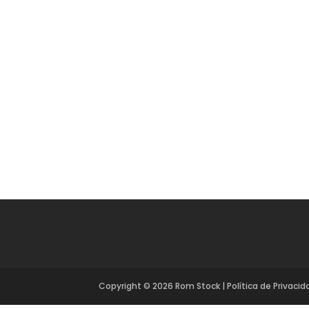
Copyright ©
2026
Rom Stock
|
Política de Privaci