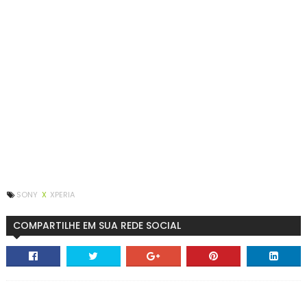
SONY
X
XPERIA
COMPARTILHE EM SUA REDE SOCIAL