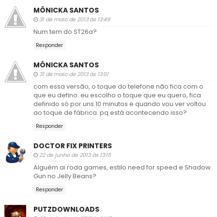
MÔNICKA SANTOS
31 de maio de 2013 às 13:49
Num tem do ST26a?
Responder
MÔNICKA SANTOS
31 de maio de 2013 às 13:51
com essa versão, o toque do telefone não fica com o
que eu defino. eu escolho o toque que eu quero, fica
definido só por uns 10 minutos e quando vou ver voltou
ao toque de fábrica. pq está acontecendo isso?
Responder
DOCTOR FIX PRINTERS
22 de junho de 2013 às 13:15
Alguém ai roda games, estilo need for speed e Shadow
Gun no Jelly Beans?
Responder
PUTZDOWNLOADS