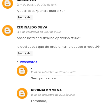
17 de agosto de 2013 às 18:47
Ajuda reset Xperia E dual c1604
Responder
REGINALDO SILVA
5 de setembro de 2013 às 00:22
posso instalar a st26i no aparelho st26a?
ja ouvi casos que da problema no acesso a rede 2G.
Responder
Respostas
.
16 de setembro de 2013 às 13:29
Sem problemas
REGINALDO SILVA
18 de setembro de 2013 às 21:15
Fernando,