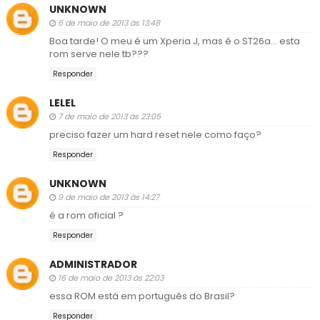
UNKNOWN
6 de maio de 2013 às 13:48
Boa tarde! O meu é um Xperia J, mas é o ST26a... esta
rom serve nele tb???
Responder
LELEL
7 de maio de 2013 às 23:05
preciso fazer um hard reset nele como faço?
Responder
UNKNOWN
9 de maio de 2013 às 14:27
é a rom oficial ?
Responder
ADMINISTRADOR
16 de maio de 2013 às 22:03
essa ROM está em português do Brasil?
Responder