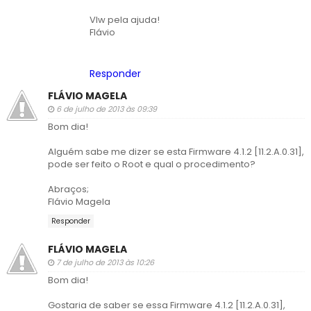
Vlw pela ajuda!
Flávio
Responder
FLÁVIO MAGELA
6 de julho de 2013 às 09:39
Bom dia!
Alguém sabe me dizer se esta Firmware 4.1.2 [11.2.A.0.31],
pode ser feito o Root e qual o procedimento?
Abraços;
Flávio Magela
Responder
FLÁVIO MAGELA
7 de julho de 2013 às 10:26
Bom dia!
Gostaria de saber se essa Firmware 4.1.2 [11.2.A.0.31],