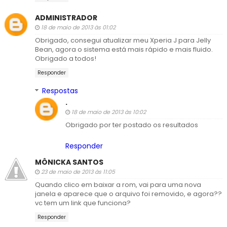
ADMINISTRADOR
18 de maio de 2013 às 01:02
Obrigado, consegui atualizar meu Xperia J para Jelly
Bean, agora o sistema está mais rápido e mais fluido.
Obrigado a todos!
Responder
Respostas
.
18 de maio de 2013 às 10:02
Obrigado por ter postado os resultados
Responder
MÔNICKA SANTOS
23 de maio de 2013 às 11:05
Quando clico em baixar a rom, vai para uma nova
janela e aparece que o arquivo foi removido, e agora??
vc tem um link que funciona?
Responder