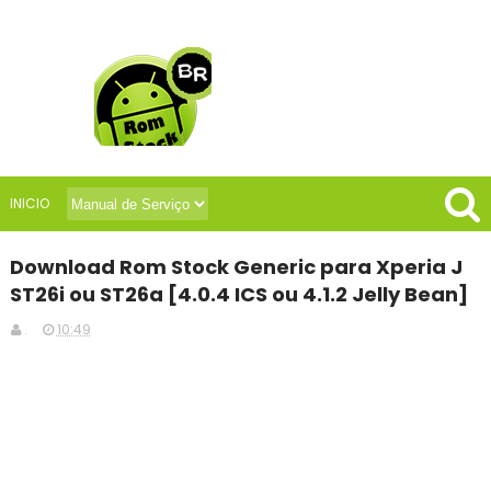
INICIO
Download Rom Stock Generic para Xperia J
ST26i ou ST26a [4.0.4 ICS ou 4.1.2 Jelly Bean]
.
10:49