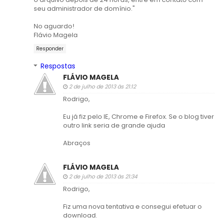
seu administrador de domínio."
No aguardo!
Flávio Magela
Responder
Respostas
FLÁVIO MAGELA
2 de julho de 2013 às 21:12
Rodrigo,
Eu já fiz pelo IE, Chrome e Firefox. Se o blog tiver
outro link seria de grande ajuda
Abraços
FLÁVIO MAGELA
2 de julho de 2013 às 21:34
Rodrigo,
Fiz uma nova tentativa e consegui efetuar o
download.