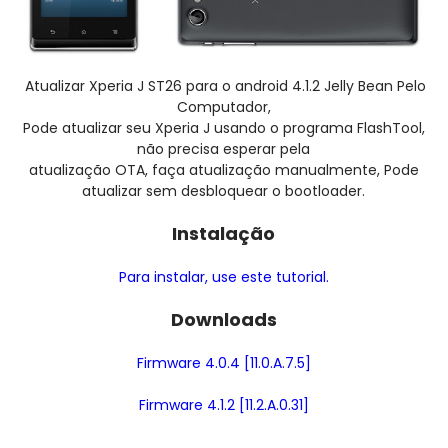
Atualizar Xperia J ST26 para o android 4.1.2 Jelly Bean Pelo
Computador,
Pode atualizar seu Xperia J usando o programa FlashTool,
não precisa esperar pela
atualização OTA, faça atualização manualmente, Pode
atualizar sem desbloquear o bootloader.
Instalação
Para instalar, use este tutorial.
Downloads
Firmware 4.0.4 [11.0.A.7.5]
Firmware 4.1.2 [11.2.A.0.31]