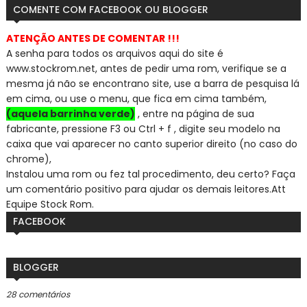
COMENTE COM FACEBOOK OU BLOGGER
ATENÇÃO ANTES DE COMENTAR !!!
A senha para todos os arquivos aqui do site é
www.stockrom.net, a
ntes de pedir uma rom, verifique se a
mesma já não se encontra
no site, use a barra de pesquisa lá
em cima, ou use o menu, que fica em cima também,
(aquela barrinha verde)
, entre na página de sua
fabricante, pressione F3 ou Ctrl + f , digite seu modelo na
caixa que vai aparecer no canto superior direito (no caso do
chrome),
Instalou uma rom ou fez tal procedimento, deu certo? Faça
um comentário positivo para ajudar os demais leitores.
Att
Equipe Stock Rom.
FACEBOOK
BLOGGER
28 comentários