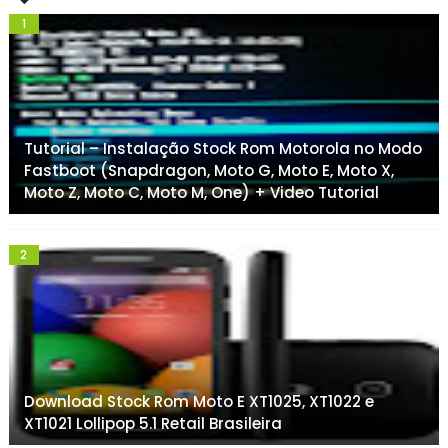
Tutorial – Instalação Stock Rom Motorola no Modo
Fastboot (Snapdragon, Moto G, Moto E, Moto X,
Moto Z, Moto C, Moto M, One) + Video Tutorial
Download Stock Rom Moto E XT1025, XT1022 e
XT1021 Lollipop 5.1 Retail Brasileira