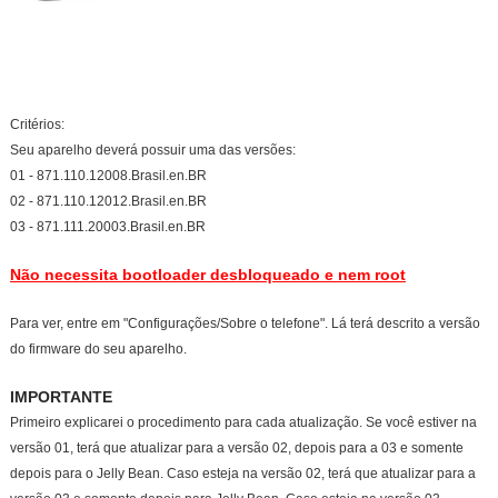
Critérios:
Seu aparelho deverá possuir uma das versões:
01 - 871.110.12008.Brasil.en.BR
02 - 871.110.12012.Brasil.en.BR
03 - 871.111.20003.Brasil.en.BR
Não necessita bootloader desbloqueado e nem root
Para ver, entre em "Configurações/Sobre o telefone". Lá terá descrito a versão
do firmware do seu aparelho.
IMPORTANTE
Primeiro explicarei o procedimento para cada atualização. Se você estiver na
versão 01, terá que atualizar para a versão 02, depois para a 03 e somente
depois para o Jelly Bean. Caso esteja na versão 02, terá que atualizar para a