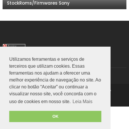
StockRoms/Firmwares Sony
Utilizamos ferramentas e serviços de
TRANSLATE
terceiros que utilizam cookies. Essas
ferramentas nos ajudam a oferecer uma
Select Language
▼
melhor experiência de navegação no site. Ao
clicar no botão “Aceitar” ou continuar a
Copyright ©
2026
Rom Stock
|
Política de Privacidade
visualizar nosso site, você concorda com o
Voltar ao Topo
uso de cookies em nosso site.
Leia Mais
OK