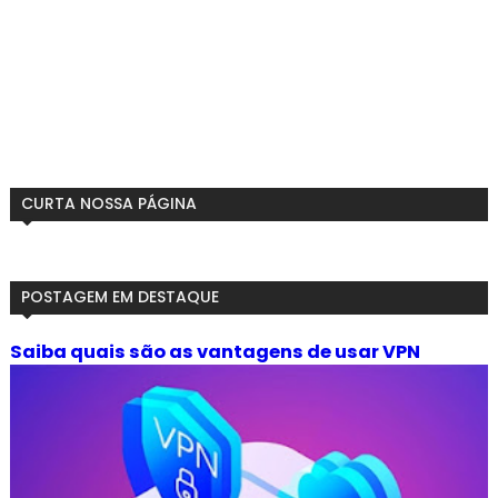
CURTA NOSSA PÁGINA
POSTAGEM EM DESTAQUE
Saiba quais são as vantagens de usar VPN