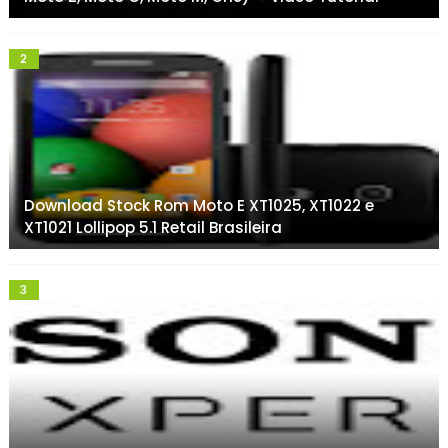
Download Stock Rom Moto E XT1025, XT1022 e
XT1021 Lollipop 5.1 Retail Brasileira