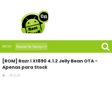
INICIO
[ROM] Razr i Xt890 4.1.2 Jelly Bean OTA -
Apenas para Stock
.
13:25