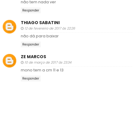
não tem nada ver
Responder
THIAGO SABATINI
12 de fevereiro de 2017 às 22:26
não dá para baixar
Responder
ZE MARCOS
10 de março de 2017 às 23:34
mono tem a cm 11 e 13
Responder