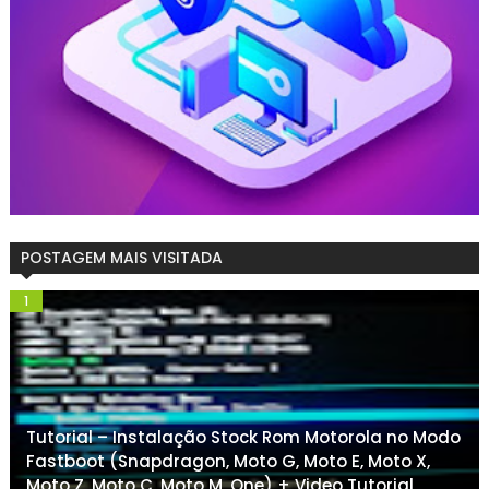
POSTAGEM MAIS VISITADA
Tutorial – Instalação Stock Rom Motorola no Modo
Fastboot (Snapdragon, Moto G, Moto E, Moto X,
Moto Z, Moto C, Moto M, One) + Video Tutorial