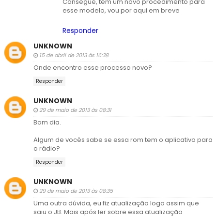
Consegue, tem um novo procedimento para
esse modelo, vou por aqui em breve
Responder
UNKNOWN
15 de abril de 2013 às 16:38
Onde encontro esse processo novo?
Responder
UNKNOWN
29 de maio de 2013 às 08:31
Bom dia.
Algum de vocês sabe se essa rom tem o aplicativo para
o rádio?
Responder
UNKNOWN
29 de maio de 2013 às 08:35
Uma outra dúvida, eu fiz atualização logo assim que
saiu o JB. Mais após ler sobre essa atualização