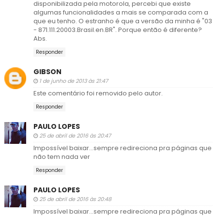
disponibilizada pela motorola, percebi que existe
algumas funcionalidades a mais se comparada com a
que eu tenho. O estranho é que a versão da minha é "03
- 871.111.20003.Brasil.en.BR". Porque então é diferente?
Abs.
Responder
GIBSON
1 de junho de 2013 às 21:47
Este comentário foi removido pelo autor.
Responder
PAULO LOPES
25 de abril de 2016 às 20:47
Impossível baixar...sempre redireciona pra páginas que
não tem nada ver
Responder
PAULO LOPES
25 de abril de 2016 às 20:48
Impossível baixar...sempre redireciona pra páginas que